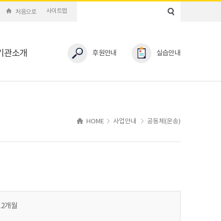
사이트맵
처음으로
기관소개
후원안내
실습안내
HOME
사업안내
공동체(운송)
12개월