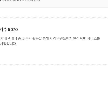
기수 6070
지 내 택배 배송 및 수거 활동을 통해 지역 주민들에게 안심 택배 서비스를
 사업입니다.