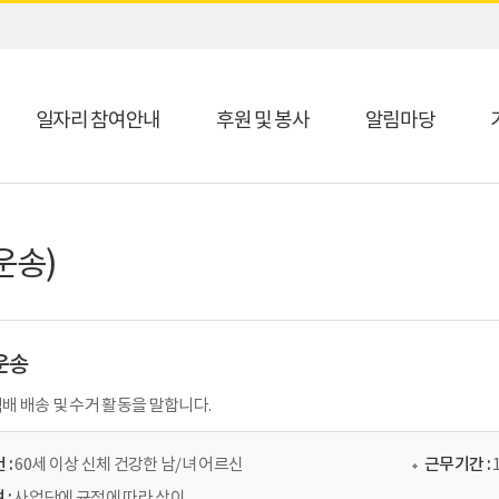
일자리 참여안내
후원 및 봉사
알림마당
운송)
 운송
배 배송 및 수거 활동을 말합니다.
 :
60세 이상 신체 건강한 남/녀 어르신
근무기간 :
 :
사업단에 규정에 따라 상이