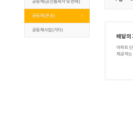
공동체(공산품제작 및 판매)
공동체(운송)
공동체사업(기타)
배달의 
아파트 단
제공하는