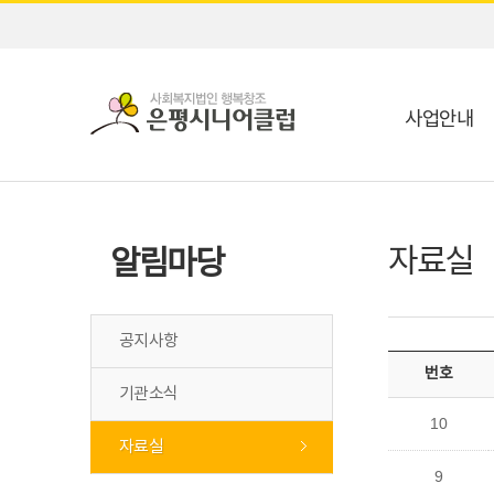
사업안내
자료실
알림마당
공지사항
번호
기관소식
10
자료실
9