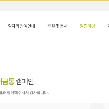
일자리 참여안내
후원 및 봉사
알림마당
저금통
캠페인
과 함께해주셔서 감사합니다.