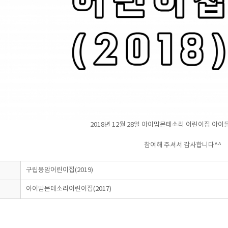
2018년 12월 28일 아이맘몬테소리 어린이집 아이
참여해 주셔서 감사합니다^^
구립응암어린이집(2019)
아이맘몬테소리어린이집(2017)