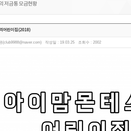
의 저금통 모금현황
어린이집(2018)
club9988@naver.com) 작성일 : 19.03.25 조회수 : 2002