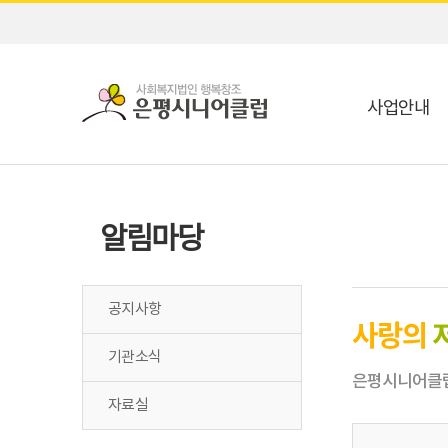
사업안내
알림마당
공지사항
사랑의
기관소식
은평시니어클럽
자료실