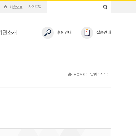
사이트맵
처음으로
기관소개
후원안내
실습안내
HOME
알림마당