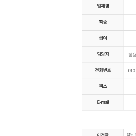
업체명
직종
급여
담당자
장
전화번호
010
팩스
E-mail
이전글
빌딩 