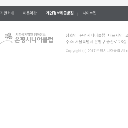
기관소개
이용약관
개인정보취급방침
사이트맵
상호명 : 은평시니어클럽 대표자명 : 조
주소: 서울특별시 은평구 증산로 23길 7 TE
(c) 2017 은평시니어클럽 All ri
Copyright