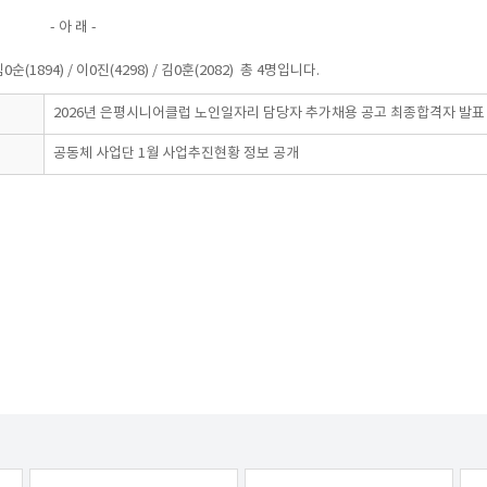
 래 -
임0순(1894) / 이0진(4298) / 김0훈(2082) 총 4명입니다.
2026년 은평시니어클럽 노인일자리 담당자 추가채용 공고 최종합격자 발표
공동체 사업단 1월 사업추진현황 정보 공개