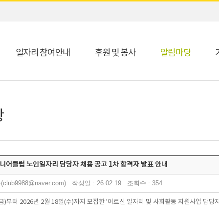
일자리 참여안내
후원 및 봉사
알림마당
항
시니어클럽 노인일자리 담당자 채용 공고 1차 합격자 발표 안내
lub9988@naver.com) 작성일 : 26.02.19 조회수 : 354
30(금)부터 2026년 2월 18일(수)까지 모집한 '어르신 일자리 및 사회활동 지원사업