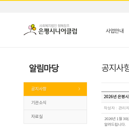
사업안내
공지사
알림마당
공지사항
2026년 은평
기관소식
작성자 : 관리자(c
자료실
2026년 1월 
알려드립니다.