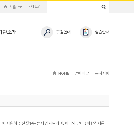
사이트맵
처음으로
기관소개
후원안내
실습안내
HOME
알림마당
공지사항
 담당자'에 지원해 주신 많은분들께 감사드리며, 아래와 같이 1차합격자를