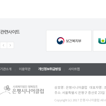
관련사이트
기관소개
이용약관
개인정보취급방침
사이트맵
상호명 : 은평시니어클럽 대표자명 : 조
주소: 서울특별시 은평구 증산로 23길 7 TE
(c) 2017 은평시니어클럽 All ri
Copyright