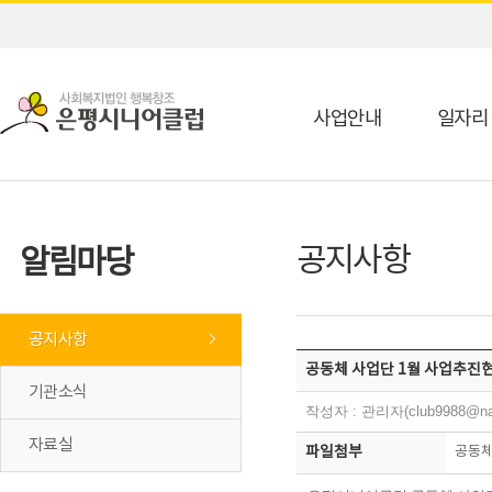
사업안내
일자리
공지사항
알림마당
공지사항
공동체 사업단 1월 사업추진현
기관소식
작성자 : 관리자(club9988@na
자료실
파일첨부
공동체