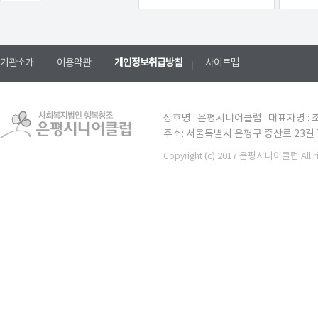
기관소개
이용약관
개인정보취급방침
사이트맵
상호명 : 은평시니어클럽 대표자명 : 조
주소: 서울특별시 은평구 증산로 23길 7 TE
(c) 2017 은평시니어클럽 All ri
Copyright