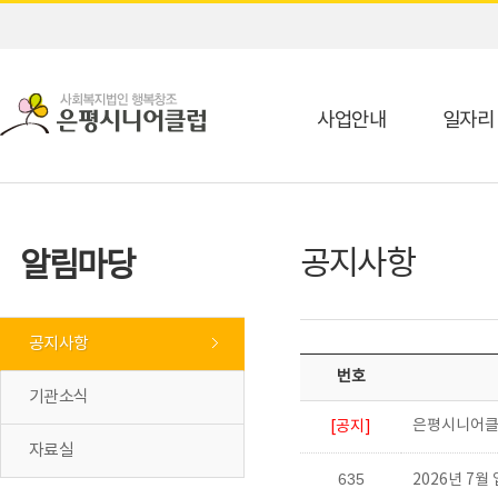
사업안내
일자리
공지사항
알림마당
공지사항
번호
기관소식
은평시니어클
[공지]
자료실
635
2026년 7